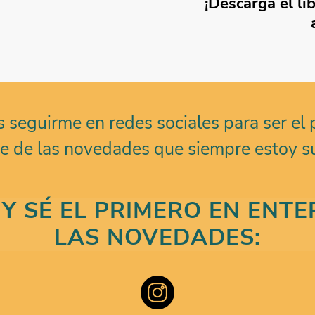
¡Descarga el li
 seguirme en redes sociales para ser el 
te de las novedades que siempre estoy s
Y SÉ EL PRIMERO EN ENT
LAS NOVEDADES: