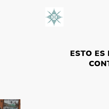
ESTO ES
CON