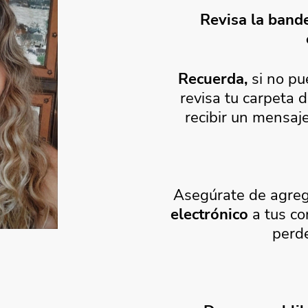
Revisa la bande
Recuerda,
si no pu
revisa tu carpeta
recibir un mensaj
Asegúrate de agre
electrónico
a tus co
perd