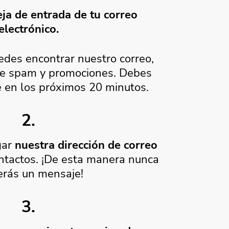
ja de entrada de tu correo
electrónico.
edes encontrar nuestro correo,
 de spam y promociones. Debes
e en los próximos 20 minutos.
2.
gar
nuestra dirección de correo
ntactos. ¡De esta manera nunca
erás un mensaje!
3.